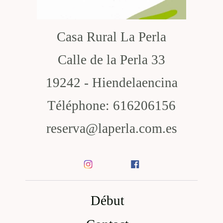
Casa Rural La Perla
Calle de la Perla 33
19242 - Hiendelaencina
Téléphone: 616206156
reserva@laperla.com.es
Début