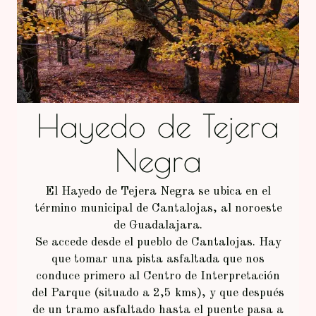
Hayedo de Tejera
Negra
El Hayedo de Tejera Negra se ubica en el
término municipal de Cantalojas, al noroeste
de Guadalajara.
Se accede desde el pueblo de Cantalojas. Hay
que tomar una pista asfaltada que nos
conduce primero al Centro de Interpretación
del Parque (situado a 2,5 kms), y que después
de un tramo asfaltado hasta el puente pasa a