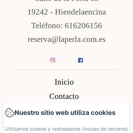
19242 - Hiendelaencina
Teléfono: 616206156
reserva@laperla.com.es
Inicio
Contacto
Política de privacidad
Nuestro sitio web utiliza cookies
Información legal
Utilizamos cookies y rastreadores (incluso de terceros)