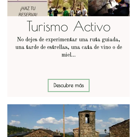
Turismo Activo
No dejes de experimentar una ruta guiada,
una tarde de estrellas, una cata de vino o de
miel...
Descubre más